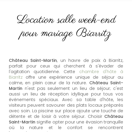
Location salle week-end
pour mariage Biarritz
Château Saint-Martin
, un havre de paix à Biarritz,
parfait pour ceux qui cherchent à s'évader de
l'agitation quotidienne. Cette
chambre d'hôte à
Biarritz
offre une expérience unique de séjour au
calme, en plein cœur de la nature.
Château Saint-
Martin
n'est pas seulement un lieu de séjour; c'est
aussi un lieu de réception idyllique pour tous vos
événements spéciaux. Avec sa table d'hôte, les
visiteurs peuvent savourer des plats locaux préparés
avec soin. La piscine sur place ajoute une touche de
détente et de loisir à votre séjour. Choisir
Château
Saint-Martin
signifie opter pour une évasion tranquille
où la nature et le confort se rencontrent