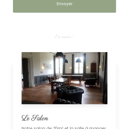
En savoir +
Le Salon
Notre salon de 70m² et la salle à manger