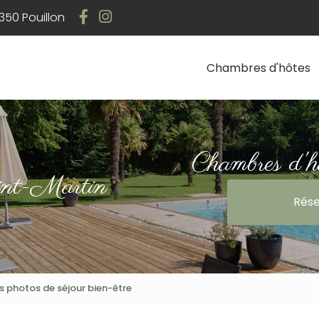
Navigation
50 Pouillon
Chambres d'hôtes
Chambres d'h
int-Martin
Rése
 photos de séjour bien-être