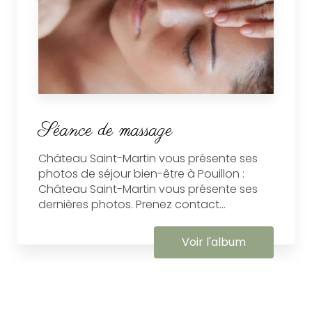
Séance de massage
Château Saint-Martin vous présente ses
photos de séjour bien-être à Pouillon :
Château Saint-Martin vous présente ses
dernières photos. Prenez contact...
Voir l'album