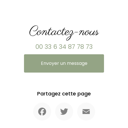
Contactez-nous
00 33 6 34 87 78 73
Envoyer un message
Partagez cette page
Facebook
Twitter
Email