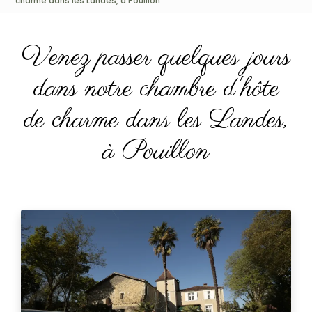
charme dans les Landes, à Pouillon
Venez passer quelques jours
dans notre chambre d'hôte
de charme dans les Landes,
à Pouillon