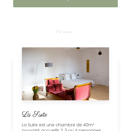
En savoir +
La Suite
La Suite est une chambre de 40m²
pouvant accueillir 2, 3 ou 4 personnes