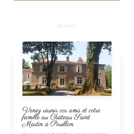
En savoir +
Venez réunir vos amis et votre
famille au Château Saint
Martin à Pouillon