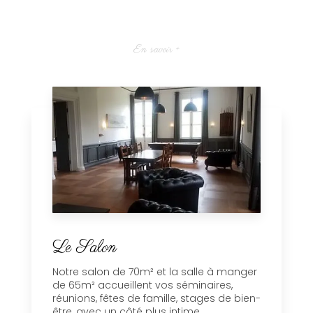
En savoir +
Le Salon
Notre salon de 70m² et la salle à manger
de 65m² accueillent vos séminaires,
réunions, fêtes de famille, stages de bien-
être, avec un côté plus intime...