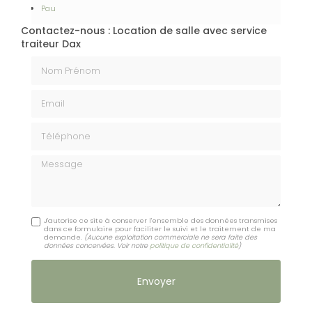
Pau
Contactez-nous : Location de salle avec service
traiteur Dax
Nom Prénom
Email
Téléphone
Message
J'autorise ce site à conserver l'ensemble des données transmises
dans ce formulaire pour faciliter le suivi et le traitement de ma
demande.
(Aucune exploitation commerciale ne sera faite des
données concervées. Voir notre
politique de confidentialité
)