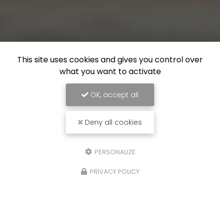
This site uses cookies and gives you control over
what you want to activate
OK, accept all
Deny all cookies
PERSONALIZE
PRIVACY POLICY
15/04/2025
re
Notre prochain yoga-lunch aura lieu