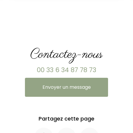
Contactez-nous
00 33 6 34 87 78 73
Envoyer un message
Partagez cette page
Facebook
Twitter
Email