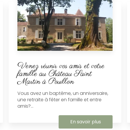
Venez réunir vos amis et votre
famille au Château Saint
Martin à Pouillon
Vous avez un baptême, un anniversaire,
une retraite à fêter en famille et entre
amis?...
En savoir plus