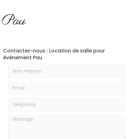
t Pau
Contactez-nous : Location de salle pour
évènement Pau
Nom Prénom
Email
Téléphone
Message