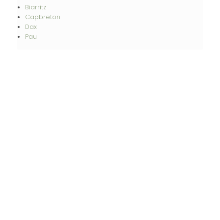
Biarritz
Capbreton
Dax
Pau