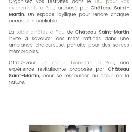
Organisez vos festivités dans le
lieu pour vos
évènements à Pau
, proposé par
Château Saint-
Martin
. Un espace idyllique pour rendre chaque
occasion inoubliable.
La
table d'hôtes à Pau
de
Château Saint-Martin
invite à savourer des mets raffinés dans une
ambiance chaleureuse, parfaite pour des soirées
mémorables.
Offrez-vous un
séjour bien-être à Pau
, une
expérience revitalisante proposée par
Château
Saint-Martin
, pour se ressourcer au cœur de la
nature.