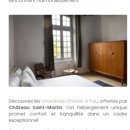
rencontrent harmonieusement.
Découvrez les
chambres d'hôtes à Pau
, offertes par
Château Saint-Martin
. Cet hébergement unique
promet confort et tranquillité dans un cadre
exceptionnel.