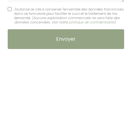
J'autorise ce site à conserver l'ensemble des données transmises
dans ce formulaire pour faciliter le suivi et le traitement de ma
demande.
(Aucune exploitation commerciale ne sera faite des
données concervées. Voir notre
politique de confidentialité
)