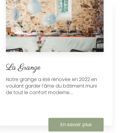
La Grange
Notre grange a été rénovée en 2022 en
voulant garder l'âme du bâtiment muni
de tout le confort moderne....
En savoir plus