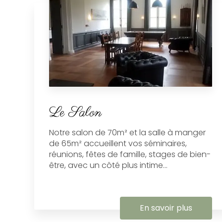
Le Salon
Notre salon de 70m² et la salle à manger
de 65m² accueillent vos séminaires,
réunions, fêtes de famille, stages de bien-
être, avec un côté plus intime...
En savoir plus