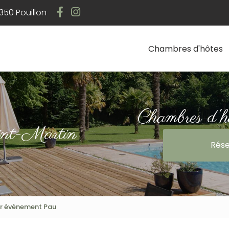
Navigation
50 Pouillon
Chambres d'hôtes
Chambres d'h
int-Martin
Rése
ur évènement Pau