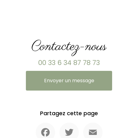
Contactez-nous
00 33 6 34 87 78 73
Envoyer un message
Partagez cette page
Facebook
Twitter
Email