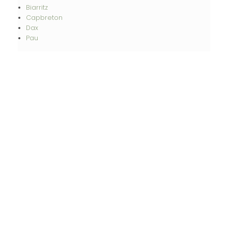
Biarritz
Capbreton
Dax
Pau