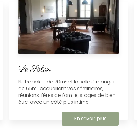
Le Salon
Notre salon de 70m² et la salle à manger
de 65m² accueillent vos séminaires,
réunions, fêtes de famille, stages de bien-
être, avec un côté plus intime...
En savoir plus