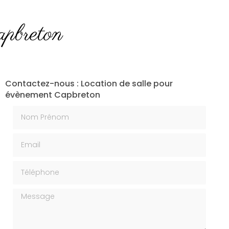
apbreton
Contactez-nous : Location de salle pour
évènement Capbreton
Nom Prénom
Email
Téléphone
Message