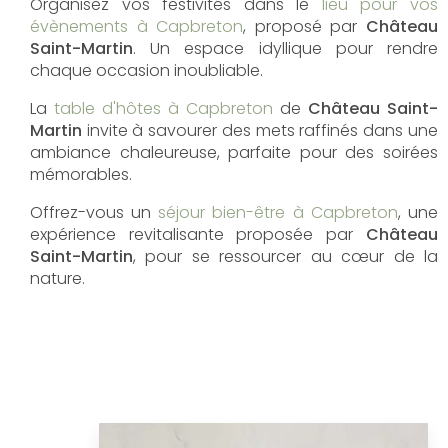
Organisez vos festivités dans le
lieu pour vos
évènements à Capbreton
, proposé par
Château
Saint-Martin
. Un espace idyllique pour rendre
chaque occasion inoubliable.
La
table d'hôtes à Capbreton
de
Château Saint-
Martin
invite à savourer des mets raffinés dans une
ambiance chaleureuse, parfaite pour des soirées
mémorables.
Offrez-vous un
séjour bien-être à Capbreton
, une
expérience revitalisante proposée par
Château
Saint-Martin
, pour se ressourcer au cœur de la
nature.