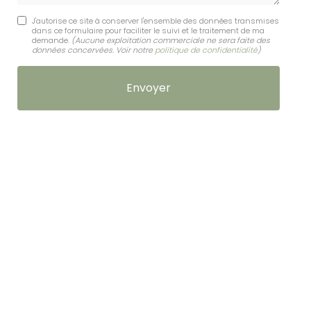
J'autorise ce site à conserver l'ensemble des données transmises
dans ce formulaire pour faciliter le suivi et le traitement de ma
demande.
(Aucune exploitation commerciale ne sera faite des
données concervées. Voir notre
politique de confidentialité
)