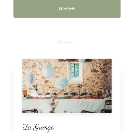
En savoir +
La Grange