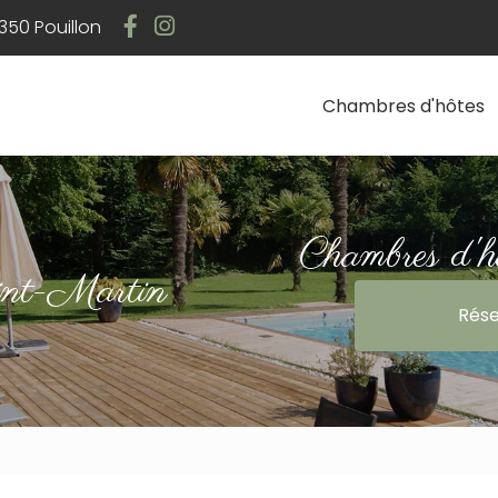
Navigation
50 Pouillon
Chambres d'hôtes
Chambres d'h
int-Martin
Rése