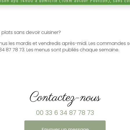
 plats sans devoir cuisiner?
nus les mardis et vendredis après-midi. Les commandes se 
34 87 78 73. Les menus sont publiés chaque semaine.
Contactez-nous
00 33 6 34 87 78 73
Envoyer un message