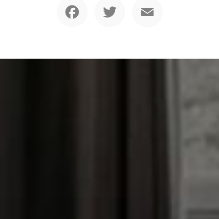
Facebook
Twitter
Email