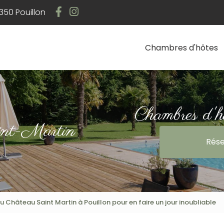
Navigation
50 Pouillon
Chambres d'hôtes
Chambres d'h
int-Martin
Rése
 Château Saint Martin à Pouillon pour en faire un jour inoubliable