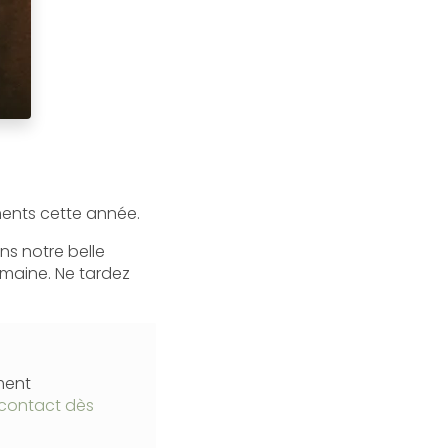
ments cette année.
ns notre belle
omaine. Ne tardez
ment
contact dès