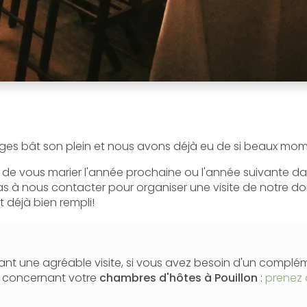
ages bât son plein et nous avons déjà eu de si beaux mo
 de vous marier l'année prochaine ou l'année suivante da
pas à nous contacter pour organiser une visite de notre d
 déjà bien rempli!
nt une agréable visite, si vous avez besoin d'un complé
n concernant votre
chambres d'hôtes
à Pouillon
:
prenez 