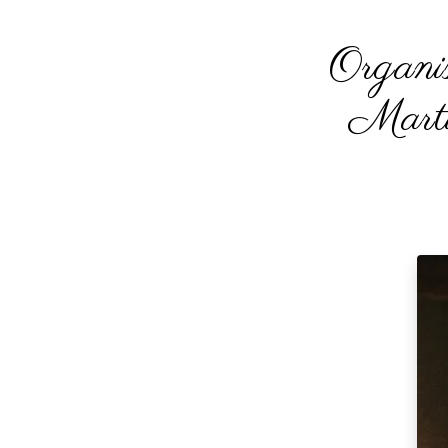
Organi
Marti