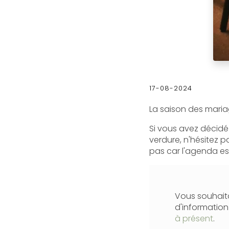
17-08-2024
La saison des mari
Si vous avez décidé
verdure, n'hésitez 
pas car l'agenda est
Vous souhaita
d'informatio
à présent
.