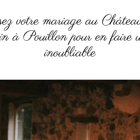
sez votre mariage au Châtea
n à Pouillon pour en faire u
inoubliable