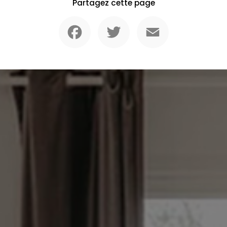
Partagez cette page
Facebook
Twitter
Email