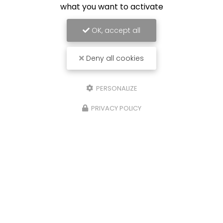
what you want to activate
OK, accept all
Envoyez un message
Deny all cookies
Nom Prénom
PERSONALIZE
Société
PRIVACY POLICY
Email
Téléphone
Message