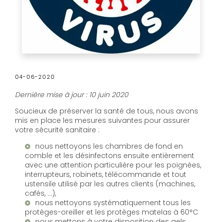
04-06-2020
Dernière mise à jour : 10 juin 2020
Soucieux de préserver la santé de tous, nous avons
mis en place les mesures suivantes pour assurer
votre sécurité sanitaire :
nous nettoyons les chambres de fond en
comble et les désinfectons ensuite entièrement
avec une attention particulière pour les poignées,
interrupteurs, robinets, télécommande et tout
ustensile utilisé par les autres clients (machines,
cafés, …),
nous nettoyons systématiquement tous les
protèges-oreiller et les protèges matelas à 60°C
nous mettons à votre disposition des gels