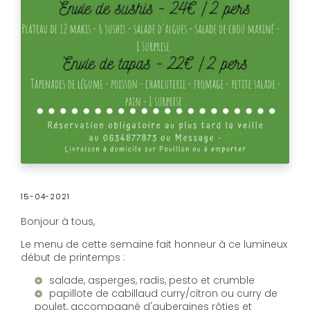
15-04-2021
Bonjour à tous,
Le menu de cette semaine fait honneur à ce lumineux
début de printemps :
salade, asperges, radis, pesto et crumble
papillote de cabillaud curry/citron ou curry de
poulet, accompagné d'aubergines rôties et