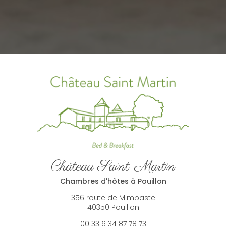
Château Saint-Martin
Chambres d'hôtes à Pouillon
356 route de Mimbaste
40350 Pouillon
00 33 6 34 87 78 73