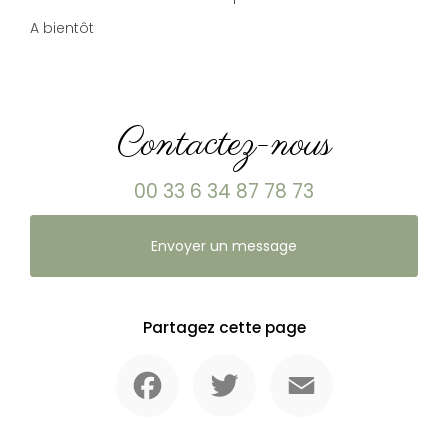
A bientôt
Contactez-nous
00 33 6 34 87 78 73
Envoyer un message
Partagez cette page
Facebook
Twitter
Email