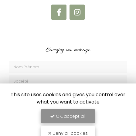
Envoyez un message
Nom Prénom
Société
Email
This site uses cookies and gives you control over
what you want to activate
Téléphone
OK, accept all
Message
Deny all cookies