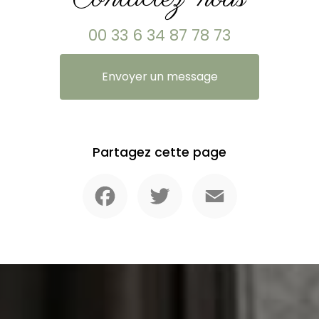
00 33 6 34 87 78 73
Envoyer un message
Partagez cette page
Facebook
Twitter
Email