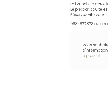
Le brunch se déroule
Le prix par adulte e
Réservez vite votre 
0634877873 ou cha
Vous souhaita
d'informatio
à présent
.