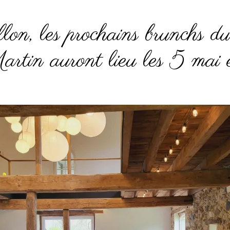
on, les prochains brunchs d
tin auront lieu les 5 mai 