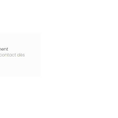
ment
contact dès