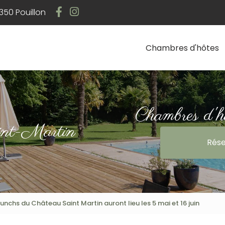
Navigation
50 Pouillon
Chambres d'hôtes
Chambres d'h
int-Martin
Rése
runchs du Château Saint Martin auront lieu les 5 mai et 16 juin