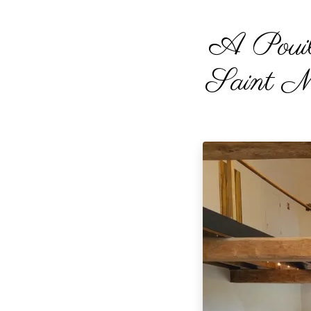
A Pouill
Saint Mar