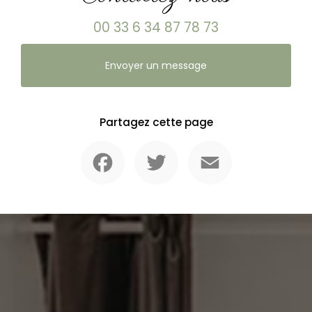
00 33 6 34 87 78 73
Envoyer un message
Partagez cette page
Facebook
Twitter
Email