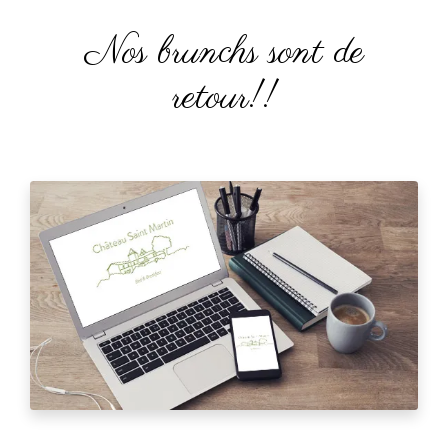
Nos brunchs sont de
retour!!