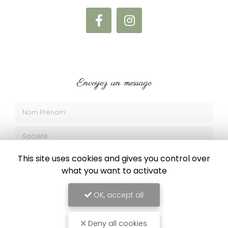
Envoyez un message
Nom Prénom
Société
Email
This site uses cookies and gives you control over
what you want to activate
Téléphone
OK, accept all
Message
Deny all cookies